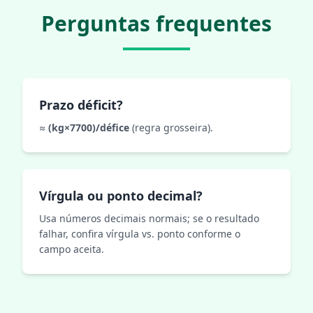
Perguntas frequentes
Prazo déficit?
≈
(kg×7700)/défice
(regra grosseira).
Vírgula ou ponto decimal?
Usa números decimais normais; se o resultado
falhar, confira vírgula vs. ponto conforme o
campo aceita.