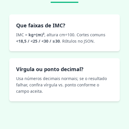
Que faixas de IMC?
IMC =
kg÷(m)²
, altura cm÷100. Cortes comuns
<18,5 / <25 / <30 / ≥30
. Rótulos no JSON.
Vírgula ou ponto decimal?
Usa números decimais normais; se o resultado
falhar, confira vírgula vs. ponto conforme o
campo aceita.