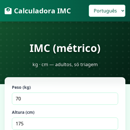
Calculadora IMC
IMC (métrico)
kg · cm — adultos, só triagem
Peso (kg)
Altura (cm)