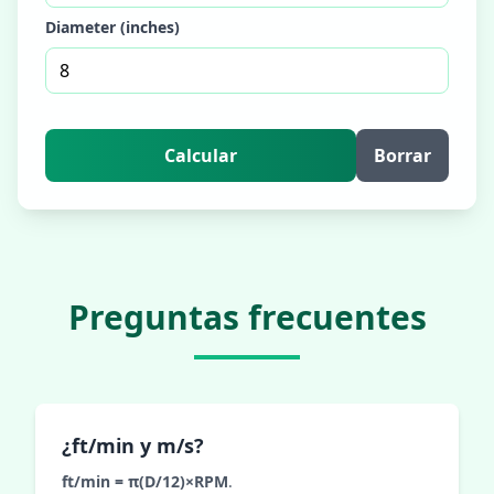
Diameter (inches)
Calcular
Borrar
Preguntas frecuentes
¿ft/min y m/s?
ft/min = π(D/12)×RPM
.