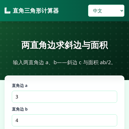
直角三角形计算器
两直角边求斜边与面积
输入两直角边 a、b——斜边 c 与面积 ab/2。
直角边 a
直角边 b