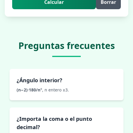
Calcular
Borrar
Preguntas frecuentes
¿Ángulo interior?
(n−2)·180/n
°, n entero ≥3.
¿Importa la coma o el punto
decimal?