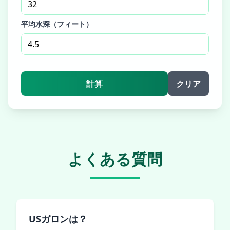
平均水深（フィート）
計算
クリア
よくある質問
USガロンは？