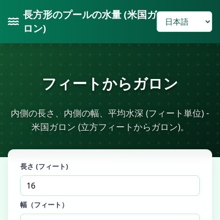
長方形のプールの水量 (米国ガ
ロン)
フィートからガロン
内側の長さ、内側の幅、平均水深 (フィート単位) -
米国ガロン (立方フィートからガロン)。
長さ (フィート)
幅（フィート）