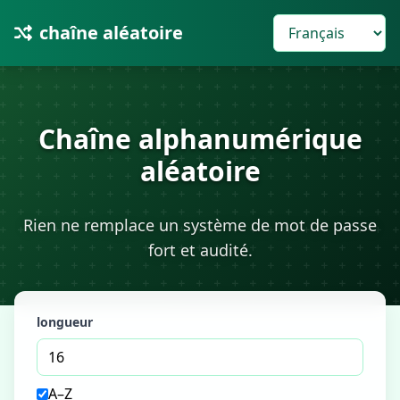
chaîne aléatoire
Chaîne alphanumérique
aléatoire
Rien ne remplace un système de mot de passe
fort et audité.
longueur
A–Z