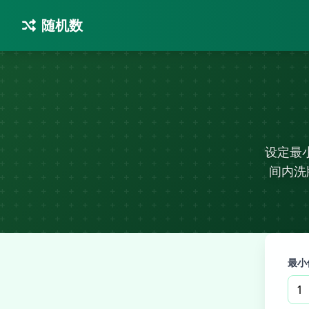
随机数
设定最
间内洗
最小