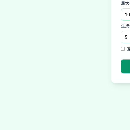
最大
生成