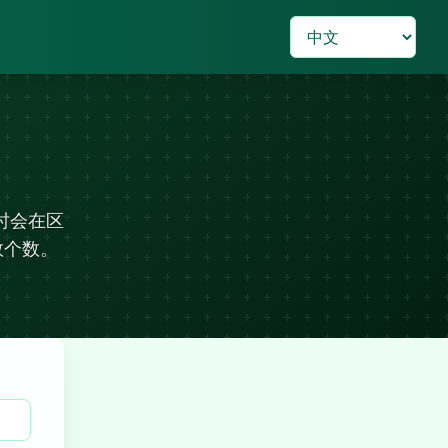
时会在区
数个数。