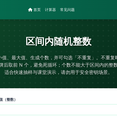
首页
计算器
常见问题
区间内随机整数
小值、最大值、生成个数，并可勾选「不重复」。不重复
牌后取前 N 个，避免死循环；个数不能大于区间内的整
适合快速抽样与课堂演示，请勿用于安全密钥场景。
值（整数）