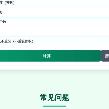
值（整数）
个数
互不重复（不重复抽取）
计算
清
常见问题