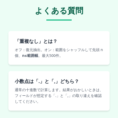
よくある質問
「重複なし」とは？
オフ：復元抽出。オン：範囲をシャッフルして先頭 n
個、
n≤範囲幅
。最大500件。
小数点は「.」と「,」どちら？
通常の十進数で計算します。結果がおかしいときは、
フィールドが想定する「.」と「,」の取り違えを確認
してください。