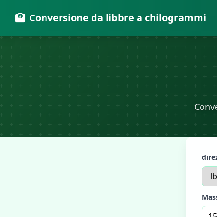
Conversione da libbre a chilogrammi
Conve
dire
Mas