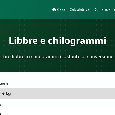
Casa
Calcolatrice
Domande fr
Libbre e chilogrammi
rtire libbre in chilogrammi (costante di conversione f
zione
s