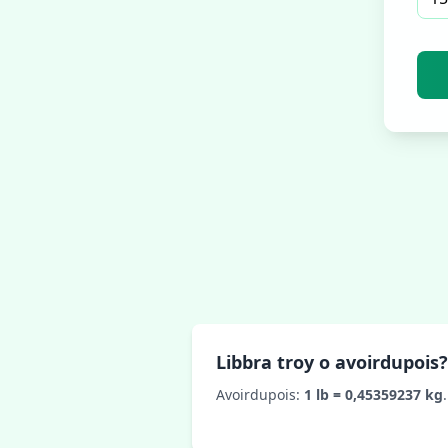
Libbra troy o avoirdupois?
Avoirdupois:
1 lb = 0,45359237 kg
.