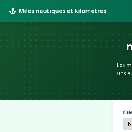
Miles nautiques et kilomètres
m
Les mi
uns au
dire