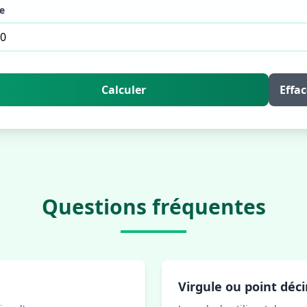
e
Calculer
Effac
Questions fréquentes
Virgule ou point déc