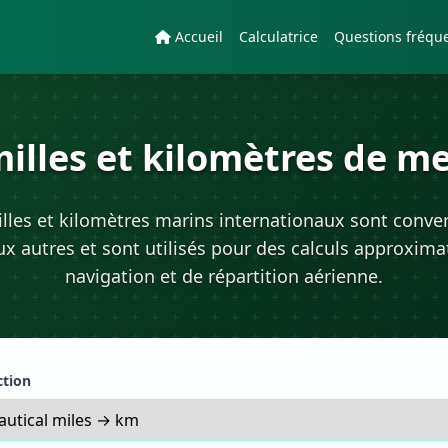
Accueil
Calculatrice
Questions fréqu
illes et kilomètres de m
lles et kilomètres marins internationaux sont conver
x autres et sont utilisés pour des calculs approxima
navigation et de répartition aérienne.
ction