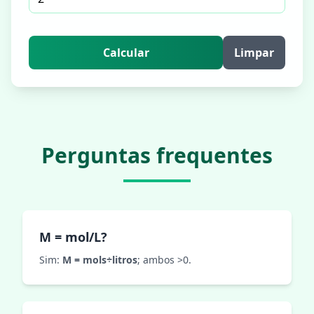
Calcular
Limpar
Perguntas frequentes
M = mol/L?
Sim:
M = mols÷litros
; ambos >0.