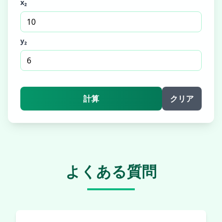
x₂
y₂
計算
クリア
よくある質問