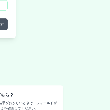
ア
どちら？
結果がおかしいときは、フィールドが
違えを確認してください。