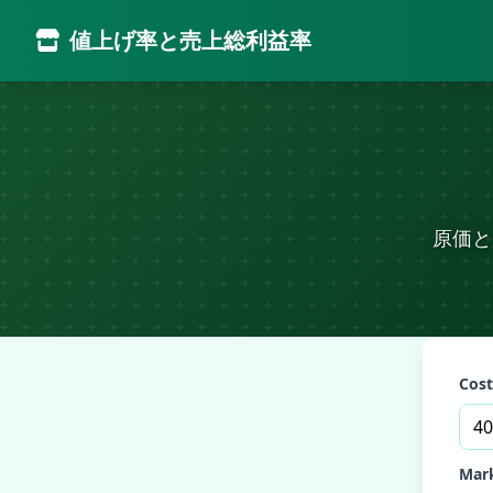
値上げ率と売上総利益率
原価と
Cost
Mark