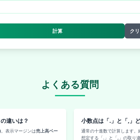
計算
クリ
よくある質問
％の違いは？
小数点は「.」と「,」
)
。表示マージンは
売上高ベー
通常の十進数で計算します。
想定する「.」と「,」の取り