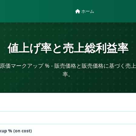
ホーム
値上げ率と売上総利益率
原価マークアップ % - 販売価格と販売価格に基づく売
率。
up % (on cost)