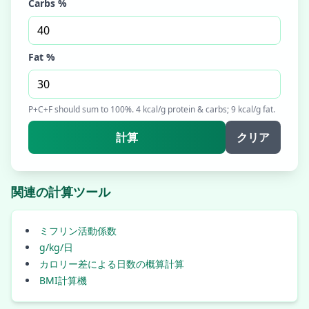
Carbs %
Fat %
P+C+F should sum to 100%. 4 kcal/g protein & carbs; 9 kcal/g fat.
計算
クリア
関連の計算ツール
ミフリン活動係数
g/kg/日
カロリー差による日数の概算計算
BMI計算機