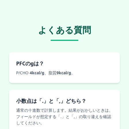
よくある質問
PFCのgは？
P/CHO
4kcal/g
、脂質
9kcal/g
。
小数点は「.」と「,」どちら？
通常の十進数で計算します。結果がおかしいときは、
フィールドが想定する「.」と「,」の取り違えを確認
してください。