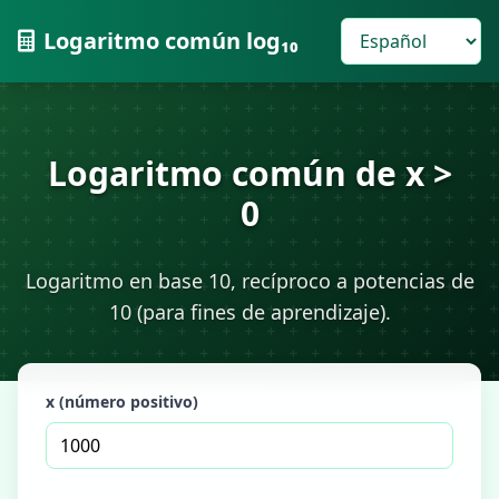
Logaritmo común log₁₀
Logaritmo común de x >
0
Logaritmo en base 10, recíproco a potencias de
10 (para fines de aprendizaje).
x (número positivo)