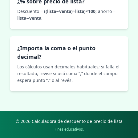
¿% sobre precio de lista?
Descuento =
((lista−venta)÷lista)×100
; ahorro =
lista−venta
.
¿Importa la coma o el punto
decimal?
Los cálculos usan decimales habituales; si falla el
resultado, revise si usó coma “,” donde el campo
espera punto “.” o al revés.
© 2026 Calculadora de descuento de precio de lista
Fines educativos.