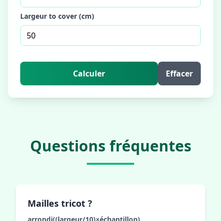
Largeur to cover (cm)
Calculer
Effacer
Questions fréquentes
Mailles tricot ?
arrondi((largeur/10)×échantillon)
.