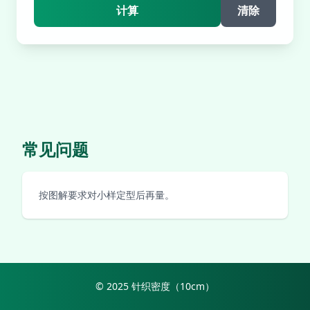
计算
清除
常见问题
按图解要求对小样定型后再量。
© 2025 针织密度（10cm）