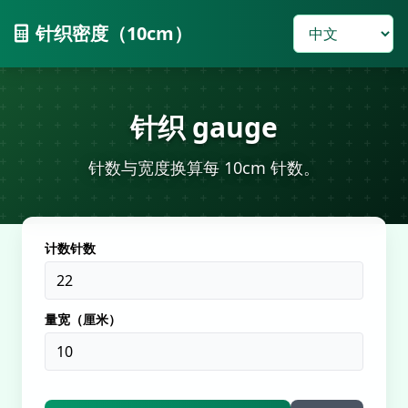
针织密度（10cm）
针织 gauge
针数与宽度换算每 10cm 针数。
计数针数
量宽（厘米）