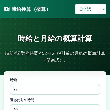
時給換算（概算）
時給と月給の概算計算
時給×週労働時間×(52÷12) 税引前の月給の概算計算
（簡易式）。
時給
週あたりの時間