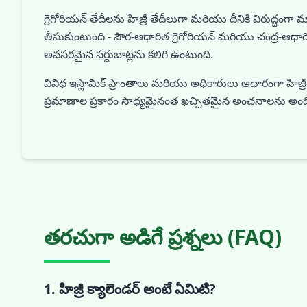
గ్రెగోరియన్ తేదీలను హిజ్రీ తేదీలుగా మరియు దీనికి విరుద్ధంగ
తీసుకుంటుంది - సౌర-ఆధారిత గ్రెగోరియన్ మరియు చంద్ర-ఆధారిత హి
అవసరమైన సర్దుబాట్లను కలిగి ఉంటుంది.
వివిధ ఇస్లామిక్ ప్రాంతాలు మరియు అధికారులు ఆధారంగా హిజ
ప్రమాణాల ప్రకారం సాధ్యమైనంత ఖచ్చితమైన అంచనాలను అంది
తరచుగా అడిగే ప్రశ్నలు (FAQ)
1. హిజ్రీ క్యాలెండర్ అంటే ఏమిటి?