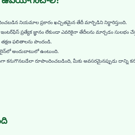
ంచబడిన నియమాల ప్రకారం ఖచ్చితమైన తేదీ మార్పిడిని నిర్ధారిస్తుంది.
‌ఫేస్ ప్రత్యేక జ్ఞానం లేకుండా ఎవరికైనా తేదీలను మార్చడం సులభం చేస్
 తక్షణ ఫలితాలను పొందండి.
న్‌లైన్‌లో అందుబాటులో ఉంటుంది.
గా కనుగొనబడేలా రూపొందించబడింది, మీకు అవసరమైనప్పుడు దాన్ని కనుగొన
ంది