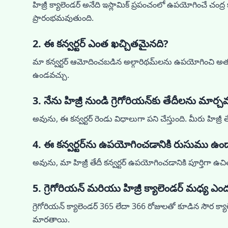
హిజ్రీ క్యాలెండర్ అనేది ఇస్లామిక్ ప్రపంచంలో ఉపయోగించే చంద్ర
ప్రారంభమవుతుంది.
2. ఈ కన్వర్టర్ ఎంత ఖచ్చితమైనది?
మా కన్వర్టర్ ఆమోదించబడిన అల్గారిథమ్‌లను ఉపయోగించి అత్యం
ఉండవచ్చు.
3. నేను హిజ్రీ నుండి గ్రెగోరియన్‌కు తేదీలను మార్చ
అవును, ఈ కన్వర్టర్ రెండు విధాలుగా పని చేస్తుంది. మీరు హిజ్రీ తే
4. ఈ కన్వర్టర్‌ను ఉపయోగించడానికి రుసుము ఉం
అవును, మా హిజ్రీ తేదీ కన్వర్టర్ ఉపయోగించడానికి పూర్తిగా ఉచ
5. గ్రెగోరియన్ మరియు హిజ్రీ క్యాలెండర్ మధ్య ఎం
గ్రెగోరియన్ క్యాలెండర్ 365 లేదా 366 రోజులతో కూడిన సౌర క్యాలె
మారతాయి.