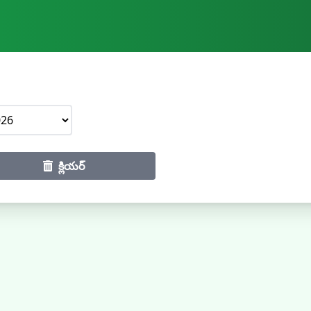
క్లియర్