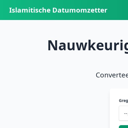
Islamitische Datumomzetter
Nauwkeurig
Convertee
Greg