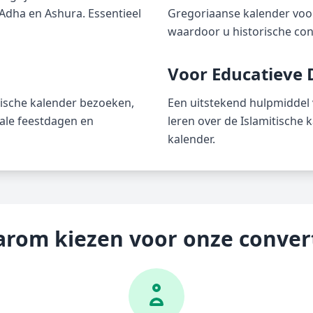
-Adha en Ashura. Essentieel
Gregoriaanse kalender voor
waardoor u historische cont
Voor Educatieve 
tische kalender bezoeken,
Een uitstekend hulpmiddel 
kale feestdagen en
leren over de Islamitische 
kalender.
rom kiezen voor onze conver