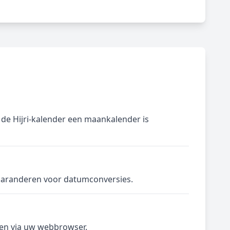
de Hijri-kalender een maankalender is
garanderen voor datumconversies.
jgen via uw webbrowser.