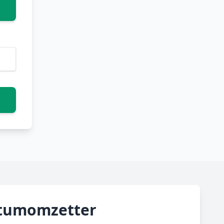
atumomzetter