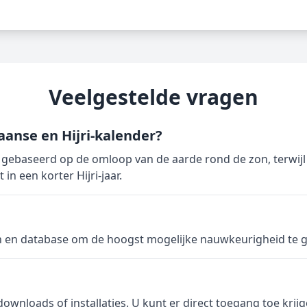
Veelgestelde vragen
aanse en Hijri-kalender?
gebaseerd op de omloop van de aarde rond de zon, terwijl 
in een korter Hijri-jaar.
n en database om de hoogst mogelijke nauwkeurigheid te 
 downloads of installaties. U kunt er direct toegang toe kri