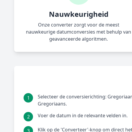
Nauwkeurigheid
Onze converter zorgt voor de meest
nauwkeurige datumconversies met behulp van
geavanceerde algoritmen.
Selecteer de conversierichting: Gregoriaans
1
Gregoriaans.
Voer de datum in de relevante velden in.
2
Klik op de 'Converteer'-knop om direct het 
3