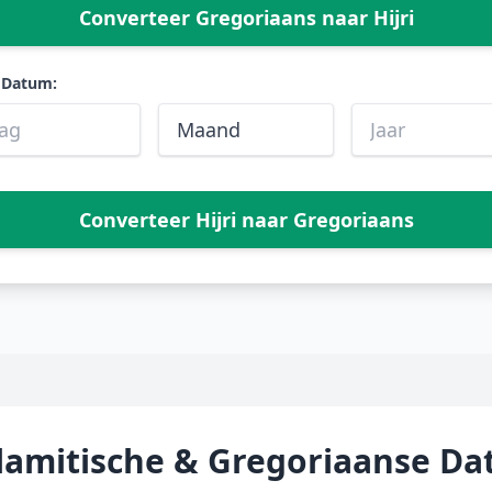
Converteer Gregoriaans naar Hijri
i Datum:
Converteer Hijri naar Gregoriaans
slamitische & Gregoriaanse D