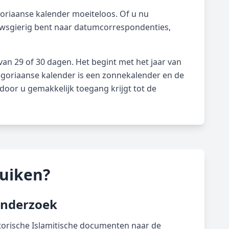
goriaanse kalender moeiteloos. Of u nu
euwsgierig bent naar datumcorrespondenties,
van 29 of 30 dagen. Het begint met het jaar van
egoriaanse kalender is een zonnekalender en de
oor u gemakkelijk toegang krijgt tot de
uiken?
Onderzoek
torische Islamitische documenten naar de