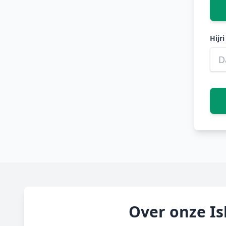
Hijr
Over onze I