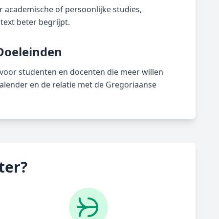
 academische of persoonlijke studies,
ext beter begrijpt.
Doeleinden
voor studenten en docenten die meer willen
kalender en de relatie met de Gregoriaanse
ter?