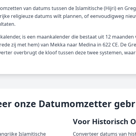
 omzetten van datums tussen de Islamitische (Hijri) en Gre
grijke religieuze datums wilt plannen, of eenvoudigweg ni
ltaten.
i-kalender, is een maankalender die bestaat uit 12 maanden 
rede zij met hem) van Mekka naar Medina in 622 CE. De Gr
erter overbrugt de kloof tussen deze twee systemen, waard
er onze Datumomzetter gebr
Voor Historisch 
ngrijke Islamitische
Converteer datums van his