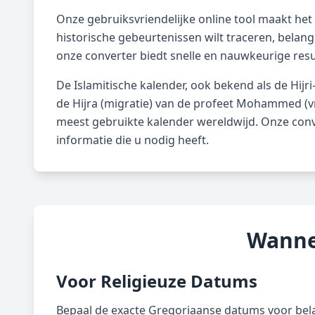
Onze gebruiksvriendelijke online tool maakt het
historische gebeurtenissen wilt traceren, belan
onze converter biedt snelle en nauwkeurige resu
De Islamitische kalender, ook bekend als de Hijr
de Hijra (migratie) van de profeet Mohammed (v
meest gebruikte kalender wereldwijd. Onze conv
informatie die u nodig heeft.
Wanne
Voor Religieuze Datums
Bepaal de exacte Gregoriaanse datums voor bela