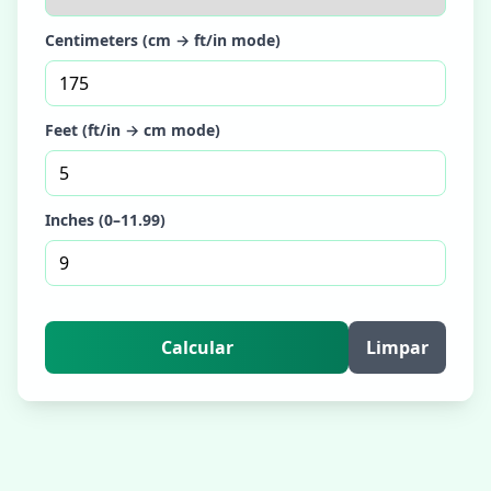
Centimeters (cm → ft/in mode)
Feet (ft/in → cm mode)
Inches (0–11.99)
Calcular
Limpar