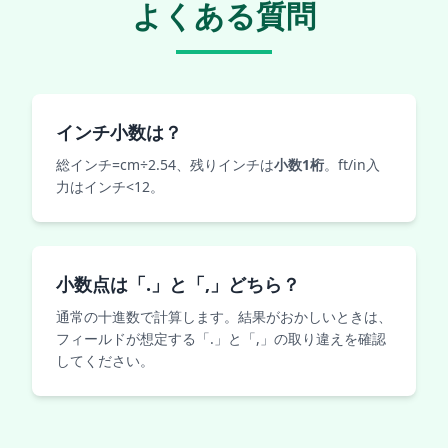
よくある質問
インチ小数は？
総インチ=cm÷2.54、残りインチは
小数1桁
。ft/in入
力はインチ<12。
小数点は「.」と「,」どちら？
通常の十進数で計算します。結果がおかしいときは、
フィールドが想定する「.」と「,」の取り違えを確認
してください。