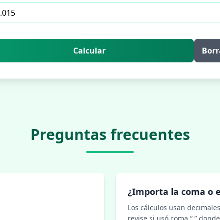
Calcular
Borr
Preguntas frecuentes
¿Importa la coma o e
Los cálculos usan decimales 
revise si usó coma “,” donde