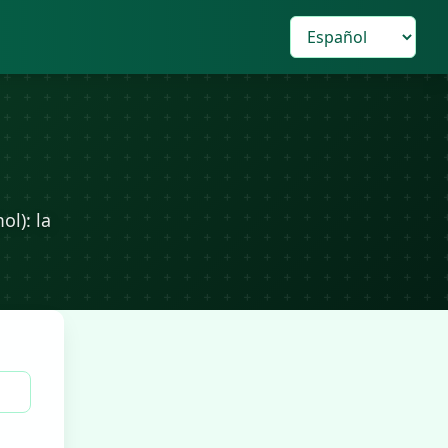
l): la