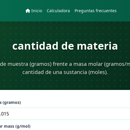
Inicio
Calculadora
Preguntas frecuentes
cantidad de materia
de muestra (gramos) frente a masa molar (gramos/mo
cantidad de una sustancia (moles).
a (gramos)
r mass (g/mol)