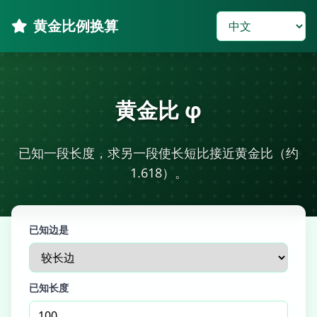
黄金比例换算
黄金比 φ
已知一段长度，求另一段使长短比接近黄金比（约
1.618）。
已知边是
已知长度