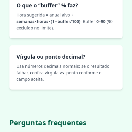
O que o “buffer” % faz?
Hora sugerida = anual alvo ÷
semanas×horas×(1−buffer/100)
. Buffer
0–90
(90
excluído no limite).
Vírgula ou ponto decimal?
Usa números decimais normais; se o resultado
falhar, confira vírgula vs. ponto conforme o
campo aceita.
Perguntas frequentes