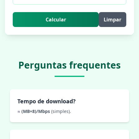
Calcular
Limpar
Perguntas frequentes
Tempo de download?
≈
(MB×8)/Mbps
(simples).