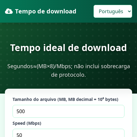
Tempo de download
Tempo ideal de download
Segundos≈(MB×8)/Mbps; não inclui sobrecarga
de protocolo.
Tamanho do arquivo (MB, MB decimal = 10⁶ bytes)
Speed (Mbps)