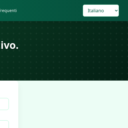
requenti
ivo.