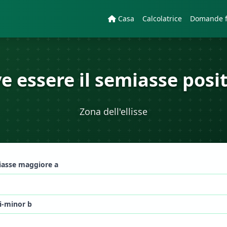
Casa
Calcolatrice
Domande f
e essere il semiasse posit
Zona dell'ellisse
asse maggiore a
i-minor b