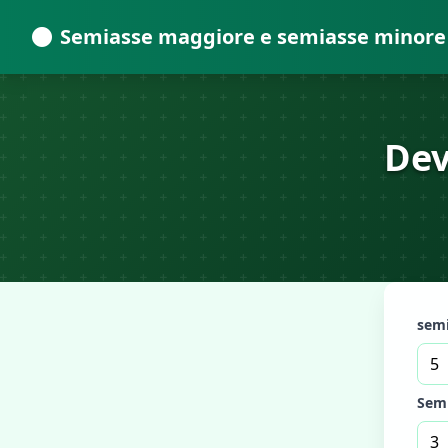
Semiasse maggiore e semiasse minore
Dev
semi
Sem