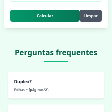
Calcular
Limpar
Perguntas frequentes
Duplex?
Folhas =
⌈páginas/2⌉
.