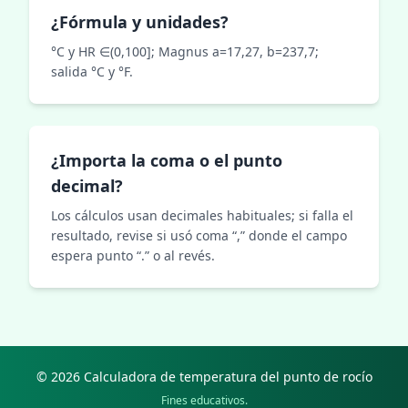
¿Fórmula y unidades?
°C y HR ∈(0,100]; Magnus a=17,27, b=237,7;
salida °C y °F.
¿Importa la coma o el punto
decimal?
Los cálculos usan decimales habituales; si falla el
resultado, revise si usó coma “,” donde el campo
espera punto “.” o al revés.
© 2026 Calculadora de temperatura del punto de rocío
Fines educativos.