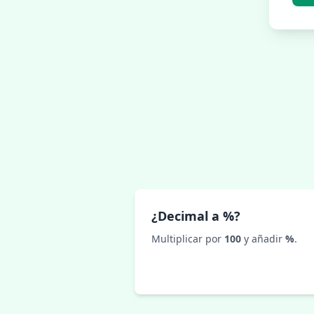
¿Decimal a %?
Multiplicar por
100
y añadir
%
.