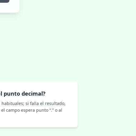
l punto decimal?
habituales; si falla el resultado,
 el campo espera punto “.” o al