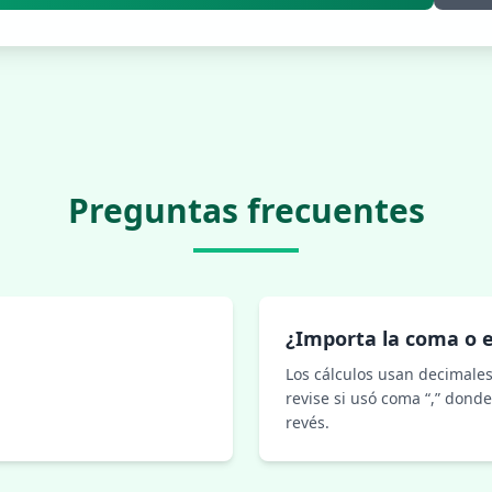
Preguntas frecuentes
¿Importa la coma o e
Los cálculos usan decimales 
revise si usó coma “,” donde
revés.