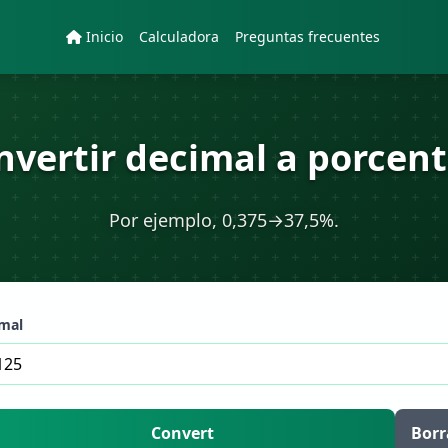
Inicio
Calculadora
Preguntas frecuentes
nvertir decimal a porcent
Por ejemplo, 0,375→37,5%.
mal
Convert
Borr