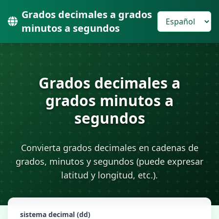
Grados decimales a grados
minutos a segundos
Grados decimales a
grados minutos a
segundos
Convierta grados decimales en cadenas de
grados, minutos y segundos (puede expresar
latitud y longitud, etc.).
sistema decimal (dd)