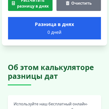
Рассчитать
Очистить
разницу в днях
Разница в днях
0 дней
Об этом калькуляторе
разницы дат
Используйте наш бесплатный онлайн-