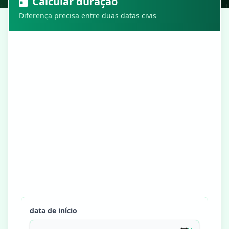
Calcular duração
Diferença precisa entre duas datas civis
data de início