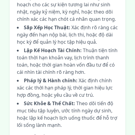
hoạch cho các sự kiện tương lai như sinh
nhật, ngày kỷ niệm, kỳ nghỉ, hoặc theo dõi
chính xác các hạn chót cá nhân quan trọng.
Sắp Xếp Học Thuật:
Xác định rõ ràng các
ngày đến hạn nộp bài, lịch thi, hoặc độ dài
học kỳ để quản lý học tập hiệu quả.
Lập Kế Hoạch Tài Chính:
Thuận tiện tính
toán thời hạn khoản vay, lịch trình thanh
toán, hoặc thời gian hoàn vốn đầu tư để có
cái nhìn tài chính rõ ràng hơn.
Pháp lý & Hành chính:
Xác định chính
xác các thời hạn pháp lý, thời gian hiệu lực
hợp đồng, hoặc yêu cầu về cư trú.
Sức Khỏe & Thể Chất:
Theo dõi tiến độ
mục tiêu tập luyện, ước tính ngày dự sinh,
hoặc lập kế hoạch lịch uống thuốc để hỗ trợ
lối sống lành mạnh.