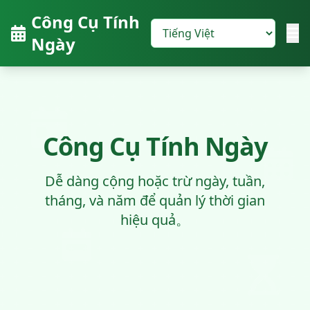
Công Cụ Tính
Ngày
Công Cụ Tính Ngày
Dễ dàng cộng hoặc trừ ngày, tuần,
tháng, và năm để quản lý thời gian
hiệu quả。