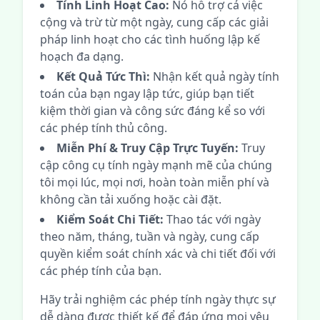
Tính Linh Hoạt Cao:
Nó hỗ trợ cả việc
cộng và trừ từ một ngày, cung cấp các giải
pháp linh hoạt cho các tình huống lập kế
hoạch đa dạng.
Kết Quả Tức Thì:
Nhận kết quả ngày tính
toán của bạn ngay lập tức, giúp bạn tiết
kiệm thời gian và công sức đáng kể so với
các phép tính thủ công.
Miễn Phí & Truy Cập Trực Tuyến:
Truy
cập công cụ tính ngày mạnh mẽ của chúng
tôi mọi lúc, mọi nơi, hoàn toàn miễn phí và
không cần tải xuống hoặc cài đặt.
Kiểm Soát Chi Tiết:
Thao tác với ngày
theo năm, tháng, tuần và ngày, cung cấp
quyền kiểm soát chính xác và chi tiết đối với
các phép tính của bạn.
Hãy trải nghiệm các phép tính ngày thực sự
dễ dàng được thiết kế để đáp ứng mọi yêu