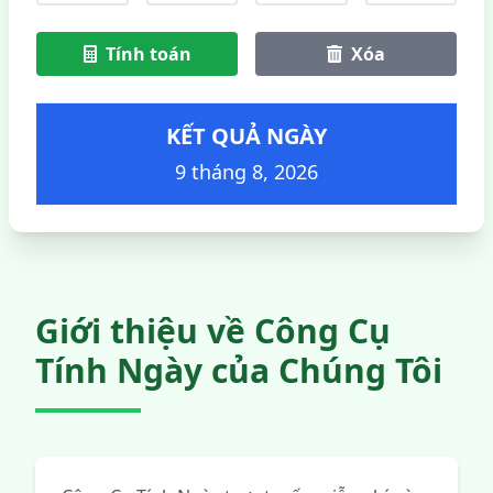
Tính toán
Xóa
KẾT QUẢ NGÀY
9 tháng 8, 2026
Giới thiệu về Công Cụ
Tính Ngày của Chúng Tôi