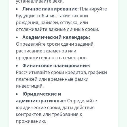
устанавливайте вехи.
Личное планирование:
Планируйте
будущие события, такие как дни
рождения, юбилеи, отпуска, или
отслеживайте важные личные сроки.
Академический календарь:
Определяйте сроки сдачи заданий,
расписание экзаменов или
продолжительность семестров.
Финансовое планирование:
Рассчитывайте сроки кредитов, графики
платежей или временные рамки
инвестиций.
Юридические и
административные:
Определяйте
юридические сроки, даты действия
контрактов или требования к
проживанию.