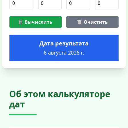
Вычислить
Очистить
Дата результата
6 августа 2026 г.
Об этом калькуляторе
дат