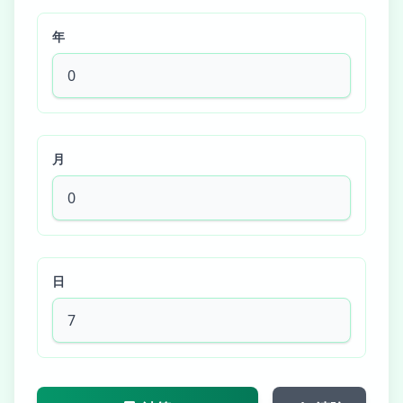
年
月
日