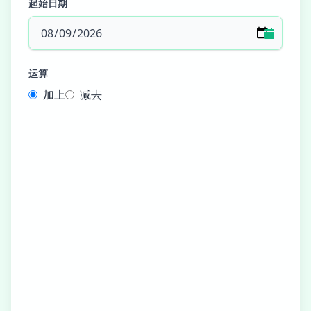
起始日期
运算
加上
减去