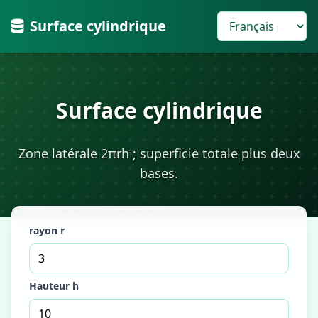
Surface cylindrique
Surface cylindrique
Zone latérale 2πrh ; superficie totale plus deux
bases.
rayon r
Hauteur h