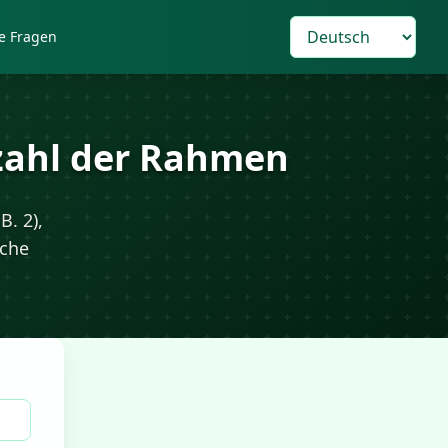
e Fragen
nzahl der Rahmen
B. 2),
iche