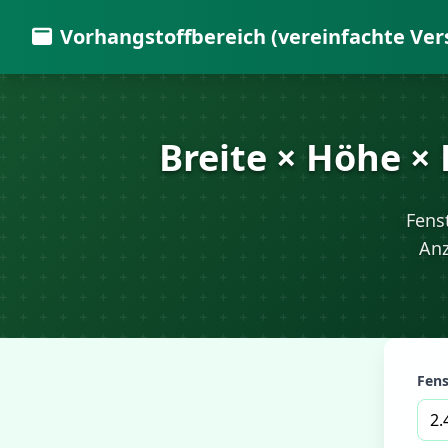
Vorhangstoffbereich (vereinfachte Ver
Breite × Höhe ×
Fenst
Anz
Fens