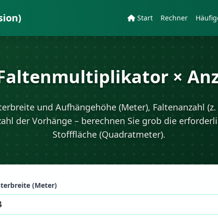
sion)
Start
Rechner
Häufig
 Faltenmultiplikator × A
erbreite und Aufhängehöhe (Meter), Faltenanzahl (z. 
ahl der Vorhänge – berechnen Sie grob die erforderl
Stofffläche (Quadratmeter).
terbreite (Meter)