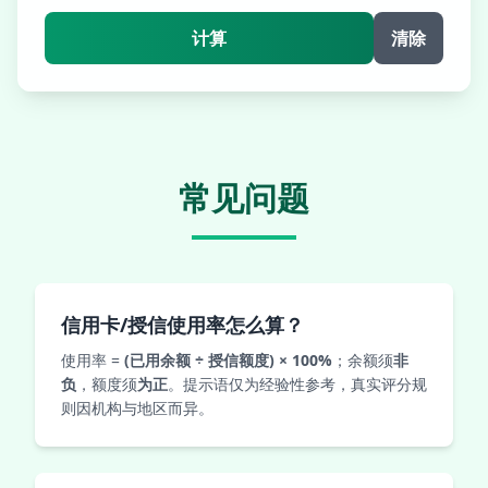
计算
清除
常见问题
信用卡/授信使用率怎么算？
使用率 =
(已用余额 ÷ 授信额度) × 100%
；余额须
非
负
，额度须
为正
。提示语仅为经验性参考，真实评分规
则因机构与地区而异。