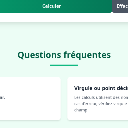
Calculer
Effac
Questions fréquentes
Virgule ou point déc
πr
.
Les calculs utilisent des n
cas d’erreur, vérifiez virgule 
champ.