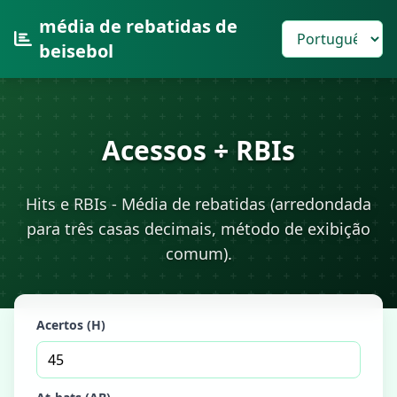
média de rebatidas de
beisebol
Acessos ÷ RBIs
Hits e RBIs - Média de rebatidas (arredondada
para três casas decimais, método de exibição
comum).
Acertos (H)