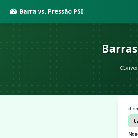
Barra vs. Pressão PSI
Barras
Conver
dire
Non-