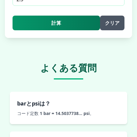
計算
クリア
よくある質問
barとpsiは？
コード定数
1 bar = 14.5037738… psi
。