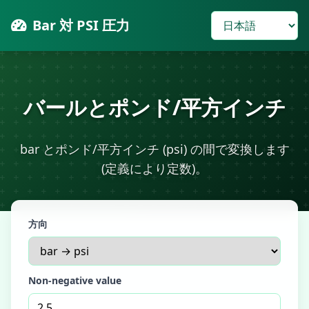
Bar 対 PSI 圧力
バールとポンド/平方インチ
bar とポンド/平方インチ (psi) の間で変換します
(定義により定数)。
方向
Non-negative value