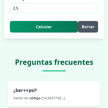
Calcular
Borrar
Preguntas frecuentes
¿bar↔psi?
Factor en
código
(14,5037738…).