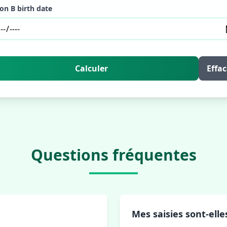
on B birth date
Calculer
Effac
Questions fréquentes
Mes saisies sont-ell