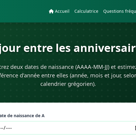
Accueil
Calculatrice
Questions fréq
e jour entre les anniversa
trez deux dates de naissance (AAAA-MM-JJ) et estimez
férence d'année entre elles (année, mois et jour, selo
calendrier grégorien).
ate de naissance de A