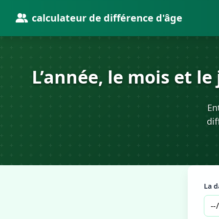
calculateur de différence d'âge
L’année, le mois et l
En
dif
La d