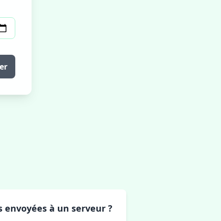
er
es envoyées à un serveur ?