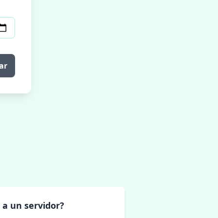
ar
 a un servidor?