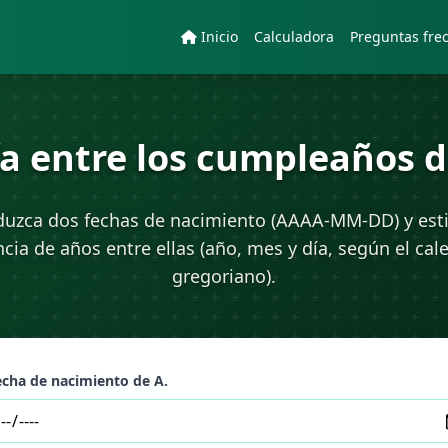
Inicio
Calculadora
Preguntas fre
ía entre los cumpleaños 
duzca dos fechas de nacimiento (AAAA-MM-DD) y est
ncia de años entre ellas (año, mes y día, según el cal
gregoriano).
echa de nacimiento de A.