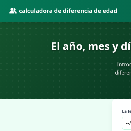
calculadora de diferencia de edad
El año, mes y d
Intro
difere
La f