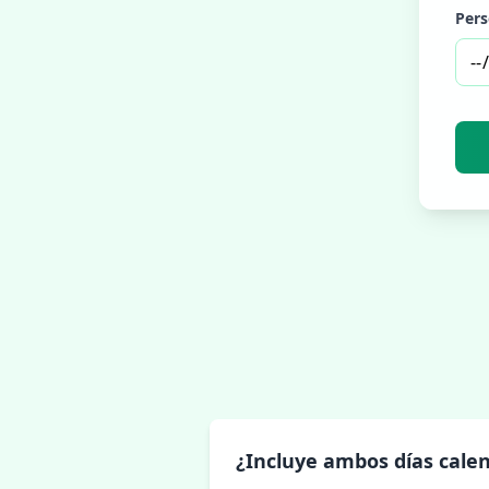
Pers
¿Incluye ambos días cale