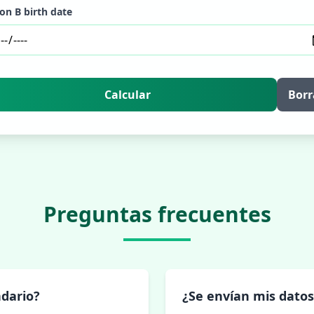
on B birth date
Calcular
Borr
Preguntas frecuentes
ndario?
¿Se envían mis datos