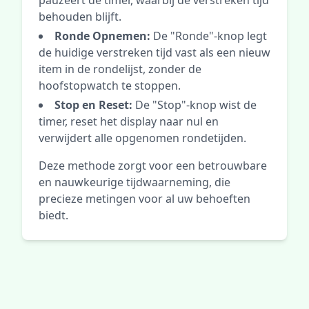
pauzeert de timer, waarbij de verstreken tijd
behouden blijft.
Ronde Opnemen:
De "Ronde"-knop legt
de huidige verstreken tijd vast als een nieuw
item in de rondelijst, zonder de
hoofstopwatch te stoppen.
Stop en Reset:
De "Stop"-knop wist de
timer, reset het display naar nul en
verwijdert alle opgenomen rondetijden.
Deze methode zorgt voor een betrouwbare
en nauwkeurige tijdwaarneming, die
precieze metingen voor al uw behoeften
biedt.