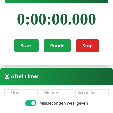
0:00:00.000
Start
Ronde
Stop
Aftel Timer
Milliseconden weergeven