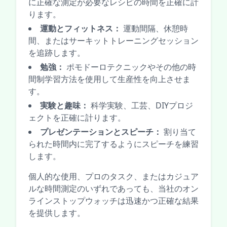
に正確な測定が必要なレシピの時間を正確に計
ります。
運動とフィットネス：
運動間隔、休憩時
間、またはサーキットトレーニングセッション
を追跡します。
勉強：
ポモドーロテクニックやその他の時
間制学習方法を使用して生産性を向上させま
す。
実験と趣味：
科学実験、工芸、DIYプロジ
ェクトを正確に計ります。
プレゼンテーションとスピーチ：
割り当て
られた時間内に完了するようにスピーチを練習
します。
個人的な使用、プロのタスク、またはカジュア
ルな時間測定のいずれであっても、当社のオン
ラインストップウォッチは迅速かつ正確な結果
を提供します。