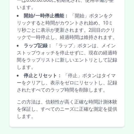
ーは0:00:00.000に初期化され、使用準備が整
います。
開始/一時停止機能：
「開始」ボタンをク
リックすると時間がカウントされ始め、10ミ
リ秒ごとに表示が更新されます。2回目のクリ
ックで一時停止し、経過時間は維持されます。
ラップ記録：
「ラップ」ボタンは、メイン
ストップウォッチを停止せずに、現在の経過時
間をラップリストに新しいエントリとして記録
します。
停止とリセット：
「停止」ボタンはタイマ
ーをクリアし、表示をゼロにリセットし、記録
されたすべてのラップ時間を削除します。
この方法は、信頼性が高く正確な時間計測体験
を保証し、すべてのニーズに正確な測定を提供
します。